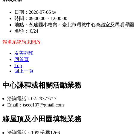
日期：
2026-07-06 週一
時間：
09:00:00 ~ 12:00:00
地點：
永建國小校內：臺北市環教中心會議室及馬明潭園
名額：
0/24
報名系統尚未開放
友善列印
回首頁
Top
回上一頁
中心課程或相關活動業務
洽詢電話：02-29377717
Email：tseec107@gmail.com
綠屋頂及小田園填報業務
洽詢電話：1999分機1266