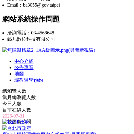
Email：ba3055@gov.taipei
網站系統操作問題
洽詢電話：03-4568648
藝凡數位科技有限公司
中心介紹
公告專區
地圖
環教遊學預約
總瀏覽人數
當月總瀏覽人數
今日人數
目前在線人數
2026-07-31
最後更新時間