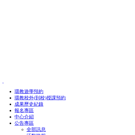
環教遊學預約
環教校外(到校)授課預約
成果歷史紀錄
報名專區
中心介紹
公告專區
全部訊息