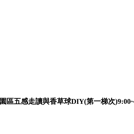
五感走讀與香草球DIY(第一梯次)9:00~1