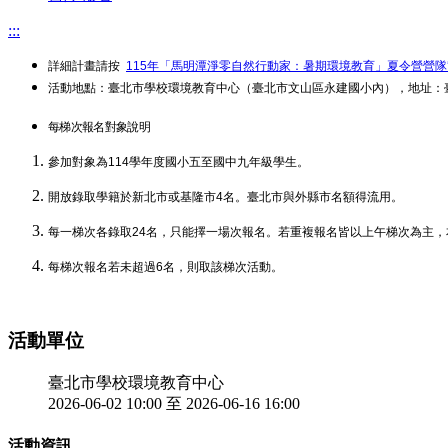
:::
詳細計畫請按
115年「馬明潭淨零自然行動家：暑期環境教育」夏令營營
活動地點：臺北市學校環境教育中心（臺北市文山區永建國小內），地址：臺
每梯次報名對象說明
參加對象為114學年度國小五至國中九年級學生。
開放錄取學籍於新北市或基隆市4名。臺北市與外縣市名額得流用。
每一梯次各錄取24名，只能擇一場次報名。若重複報名皆以上午梯次為主
每梯次報名若未超過6名，則取該梯次活動。
活動單位
臺北市學校環境教育中心
2026-06-02 10:00 至 2026-06-16 16:00
活動資訊