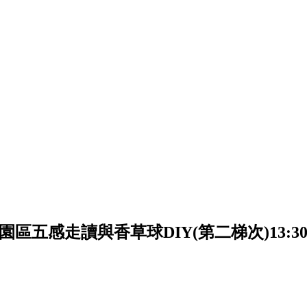
五感走讀與香草球DIY(第二梯次)13:30~1