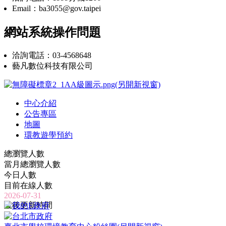
Email：ba3055@gov.taipei
網站系統操作問題
洽詢電話：03-4568648
藝凡數位科技有限公司
中心介紹
公告專區
地圖
環教遊學預約
總瀏覽人數
當月總瀏覽人數
今日人數
目前在線人數
2026-07-31
最後更新時間