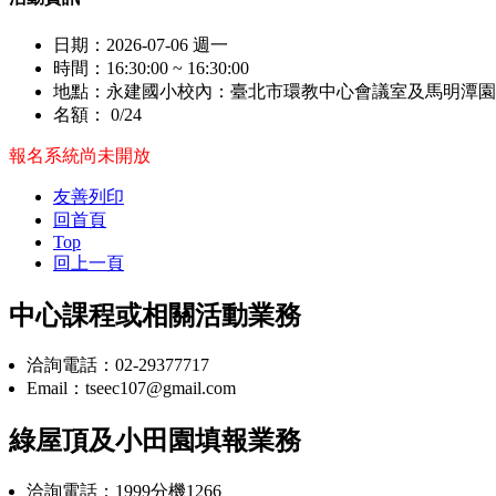
日期：
2026-07-06 週一
時間：
16:30:00 ~ 16:30:00
地點：
永建國小校內：臺北市環教中心會議室及馬明潭園
名額：
0/24
報名系統尚未開放
友善列印
回首頁
Top
回上一頁
中心課程或相關活動業務
洽詢電話：02-29377717
Email：tseec107@gmail.com
綠屋頂及小田園填報業務
洽詢電話：1999分機1266