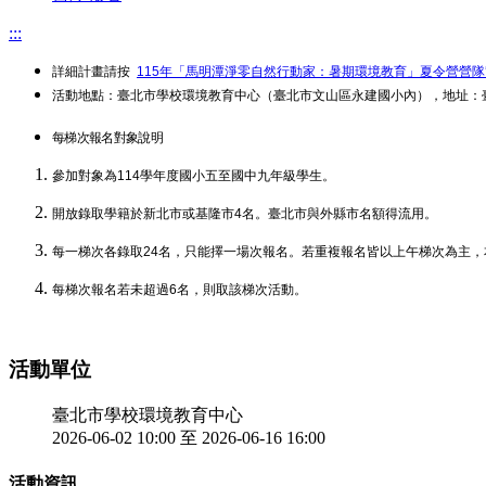
:::
詳細計畫請按
115年「馬明潭淨零自然行動家：暑期環境教育」夏令營營
活動地點：臺北市學校環境教育中心（臺北市文山區永建國小內），地址：臺
每梯次報名對象說明
參加對象為114學年度國小五至國中九年級學生。
開放錄取學籍於新北市或基隆市4名。臺北市與外縣市名額得流用。
每一梯次各錄取24名，只能擇一場次報名。若重複報名皆以上午梯次為主
每梯次報名若未超過6名，則取該梯次活動。
活動單位
臺北市學校環境教育中心
2026-06-02 10:00 至 2026-06-16 16:00
活動資訊