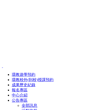
環教遊學預約
環教校外(到校)授課預約
成果歷史紀錄
報名專區
中心介紹
公告專區
全部訊息