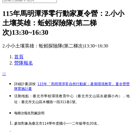
115年馬明潭淨零行動家夏令營：2.小小
土壤英雄：蚯蚓探險隊(第二梯
次)13:30~16:30
2.小小土壤英雄：蚯蚓探險隊(第二梯次)13:30~16:30
首頁
營隊報名
:::
詳細計畫請按
115年「馬明潭淨零自然行動家：暑期環境教育」夏令營營
隊實施計畫
活動地點：臺北市學校環境教育中心（臺北市文山區永建國小內），地
址：臺北市文山區木柵路一段311巷1號。
每梯次報名對象說明
參加對象為臺北市114學年度國小一~二年級學生20名。