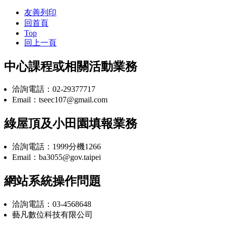
友善列印
回首頁
Top
回上一頁
中心課程或相關活動業務
洽詢電話：02-29377717
Email：tseec107@gmail.com
綠屋頂及小田園填報業務
洽詢電話：1999分機1266
Email：ba3055@gov.taipei
網站系統操作問題
洽詢電話：03-4568648
藝凡數位科技有限公司