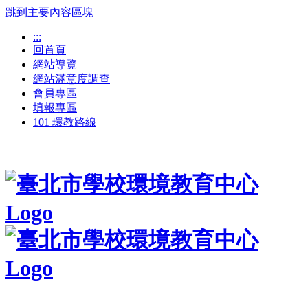
跳到主要內容區塊
:::
回首頁
網站導覽
網站滿意度調查
會員專區
填報專區
101 環教路線