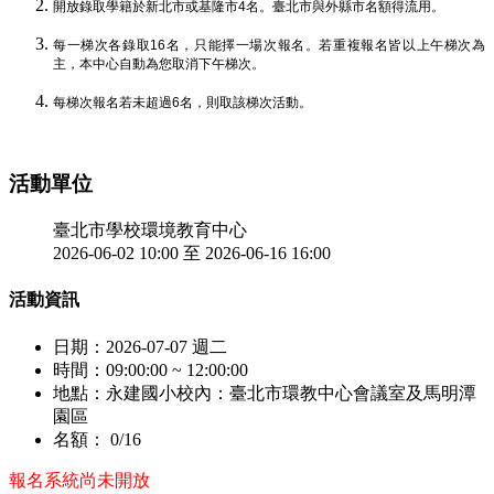
開放錄取學籍於新北市或基隆市4名。臺北市與外縣市名額得流用。
每一梯次各錄取16名，只能擇一場次報名。若重複報名皆以上午梯次為
主，本中心自動為您取消下午梯次。
每梯次報名若未超過6名，則取該梯次活動。
活動單位
臺北市學校環境教育中心
2026-06-02 10:00 至 2026-06-16 16:00
活動資訊
日期：
2026-07-07 週二
時間：
09:00:00 ~ 12:00:00
地點：
永建國小校內：臺北市環教中心會議室及馬明潭
園區
名額：
0/16
報名系統尚未開放