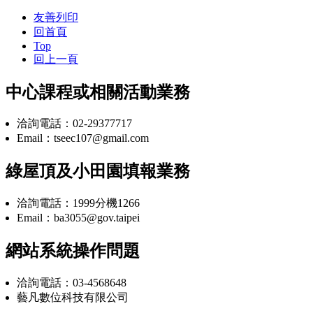
友善列印
回首頁
Top
回上一頁
中心課程或相關活動業務
洽詢電話：02-29377717
Email：tseec107@gmail.com
綠屋頂及小田園填報業務
洽詢電話：1999分機1266
Email：ba3055@gov.taipei
網站系統操作問題
洽詢電話：03-4568648
藝凡數位科技有限公司