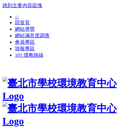
跳到主要內容區塊
:::
回首頁
網站導覽
網站滿意度調查
會員專區
填報專區
101 環教路線