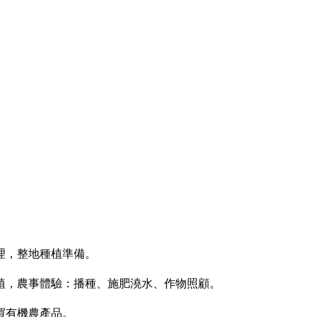
整理，整地種植準備。
種植，農事體驗：播種、施肥澆水、作物照顧。
購買有機農產品。