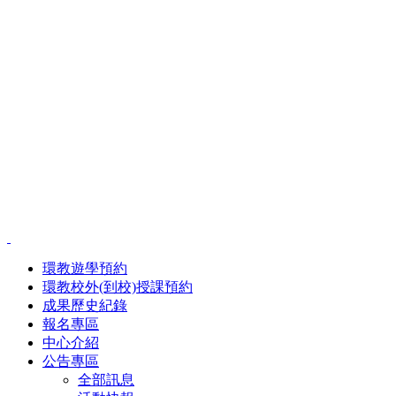
環教遊學預約
環教校外(到校)授課預約
成果歷史紀錄
報名專區
中心介紹
公告專區
全部訊息