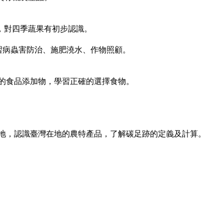
品，對四季蔬果有初步認識。
學習病蟲害防治、施肥澆水、作物照顧。
裝上的食品添加物，學習正確的選擇食物。
所在土地，認識臺灣在地的農特產品，了解碳足跡的定義及計算。