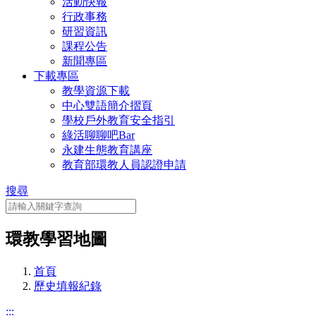
活動快報
行政事務
研習資訊
課程公告
新聞專區
下載專區
教學資源下載
中心雙語簡介摺頁
學校戶外教育安全指引
綠活聊聊吧Bar
永建生態教育講座
教育部環教人員認證申請
搜尋
環教學習地圖
首頁
歷史填報紀錄
:::