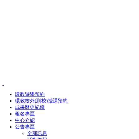
環教遊學預約
環教校外(到校)授課預約
成果歷史紀錄
報名專區
中心介紹
公告專區
全部訊息