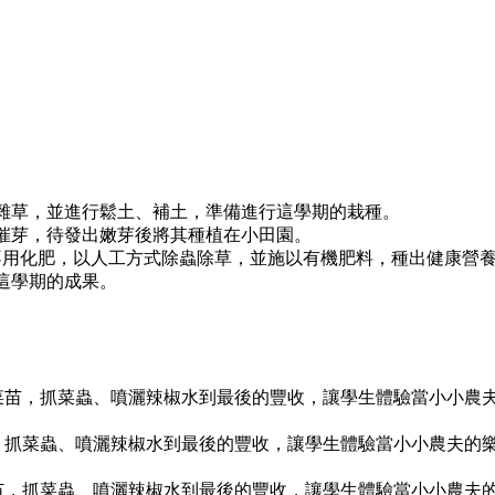
的雜草，並進行鬆土、補土，準備進行這學期的栽種。
行催芽，待發出嫩芽後將其種植在小田園。
藥不用化肥，以人工方式除蟲除草，並施以有機肥料，種出健康營
這學期的成果。
菜苗，抓菜蟲、噴灑辣椒水到最後的豐收，讓學生體驗當小小農
，抓菜蟲、噴灑辣椒水到最後的豐收，讓學生體驗當小小農夫的
苗，抓菜蟲、噴灑辣椒水到最後的豐收，讓學生體驗當小小農夫