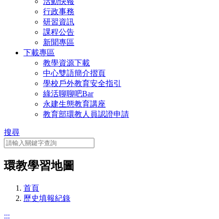
活動快報
行政事務
研習資訊
課程公告
新聞專區
下載專區
教學資源下載
中心雙語簡介摺頁
學校戶外教育安全指引
綠活聊聊吧Bar
永建生態教育講座
教育部環教人員認證申請
搜尋
環教學習地圖
首頁
歷史填報紀錄
:::