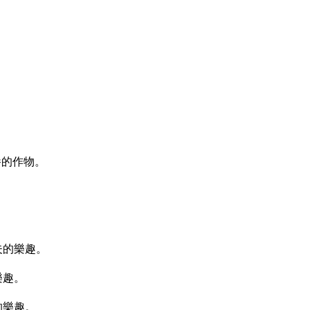
養的作物。
夫的樂趣。
樂趣。
的樂趣。