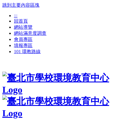
跳到主要內容區塊
:::
回首頁
網站導覽
網站滿意度調查
會員專區
填報專區
101 環教路線