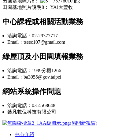
田園基地照片8：
田園基地照片說明8：
YA!大豐收
中心課程或相關活動業務
洽詢電話：02-29377717
Email：tseec107@gmail.com
綠屋頂及小田園填報業務
洽詢電話：1999分機1266
Email：ba3055@gov.taipei
網站系統操作問題
洽詢電話：03-4568648
藝凡數位科技有限公司
中心介紹