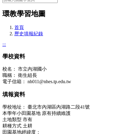
環教學習地圖
首頁
歷史填報紀錄
:::
學校資料
校名：
市立內湖國小
職稱：
衛生組長
電子信箱：
nh011@nhes.tp.edu.tw
填報資料
學校地址：
臺北市內湖區內湖路二段41號
本學年小田園基地
原有持續維護
土地類型
市有
耕種方式
土耕
田園基地經緯度：