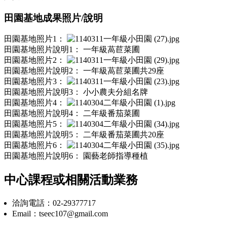
田園基地成果照片/說明
田園基地照片1：
田園基地照片說明1：
一年級萵苣菜圃
田園基地照片2：
田園基地照片說明2：
一年級萵苣菜圃共29座
田園基地照片3：
田園基地照片說明3：
小小農夫分組名牌
田園基地照片4：
田園基地照片說明4：
二年級番茄菜圃
田園基地照片5：
田園基地照片說明5：
二年級番茄菜圃共20座
田園基地照片6：
田園基地照片說明6：
園藝老師指導種植
中心課程或相關活動業務
洽詢電話：02-29377717
Email：tseec107@gmail.com