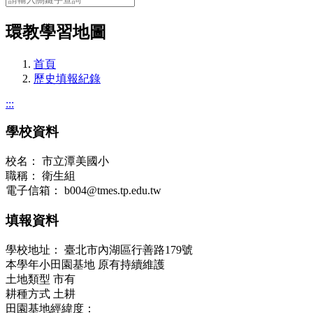
環教學習地圖
首頁
歷史填報紀錄
:::
學校資料
校名：
市立潭美國小
職稱：
衛⽣組
電子信箱：
b004@tmes.tp.edu.tw
填報資料
學校地址：
臺北市內湖區⾏善路179號
本學年小田園基地
原有持續維護
土地類型
市有
耕種方式
土耕
田園基地經緯度：