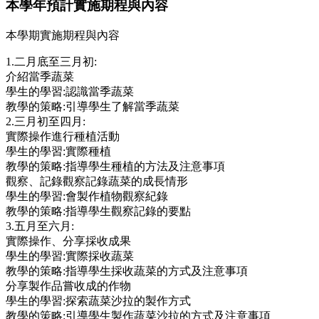
本學年預計實施期程與內容
本學期實施期程與內容
1.⼆⽉底⾄三⽉初:
介紹當季蔬菜
學⽣的學習:認識當季蔬菜
教學的策略:引導學⽣了解當季蔬菜
2.三⽉初⾄四⽉:
實際操作進⾏種植活動
學⽣的學習:實際種植
教學的策略:指導學⽣種植的⽅法及注意事項
觀察、記錄觀察記錄蔬菜的成⻑情形
學⽣的學習:會製作植物觀察紀錄
教學的策略:指導學⽣觀察記錄的要點
3.五⽉⾄六⽉:
實際操作、分享採收成果
學⽣的學習:實際採收蔬菜
教學的策略:指導學⽣採收蔬菜的⽅式及注意事項
分享製作品嘗收成的作物
學⽣的學習:探索蔬菜沙拉的製作⽅式
教學的策略:引導學⽣製作蔬菜沙拉的⽅式及注意事項