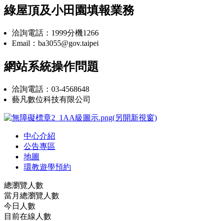
綠屋頂及小田園填報業務
洽詢電話：1999分機1266
Email：ba3055@gov.taipei
網站系統操作問題
洽詢電話：03-4568648
藝凡數位科技有限公司
中心介紹
公告專區
地圖
環教遊學預約
總瀏覽人數
當月總瀏覽人數
今日人數
目前在線人數