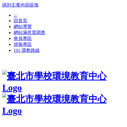
跳到主要內容區塊
:::
回首頁
網站導覽
網站滿意度調查
會員專區
填報專區
101 環教路線