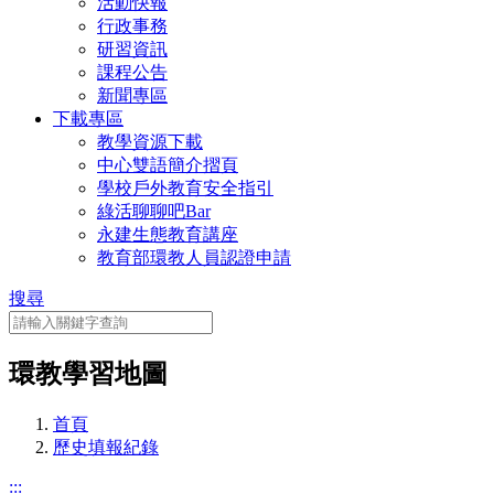
活動快報
行政事務
研習資訊
課程公告
新聞專區
下載專區
教學資源下載
中心雙語簡介摺頁
學校戶外教育安全指引
綠活聊聊吧Bar
永建生態教育講座
教育部環教人員認證申請
搜尋
環教學習地圖
首頁
歷史填報紀錄
:::