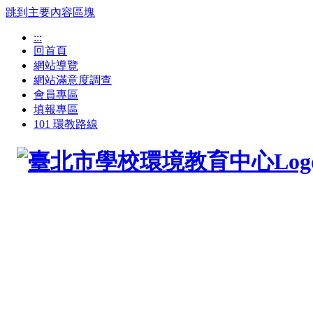
跳到主要內容區塊
:::
回首頁
網站導覽
網站滿意度調查
會員專區
填報專區
101 環教路線