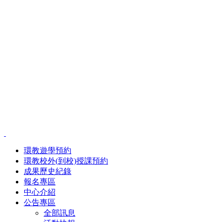
環教遊學預約
環教校外(到校)授課預約
成果歷史紀錄
報名專區
中心介紹
公告專區
全部訊息