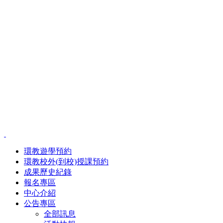
環教遊學預約
環教校外(到校)授課預約
成果歷史紀錄
報名專區
中心介紹
公告專區
全部訊息