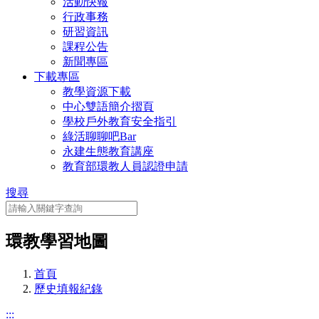
活動快報
行政事務
研習資訊
課程公告
新聞專區
下載專區
教學資源下載
中心雙語簡介摺頁
學校戶外教育安全指引
綠活聊聊吧Bar
永建生態教育講座
教育部環教人員認證申請
搜尋
環教學習地圖
首頁
歷史填報紀錄
:::