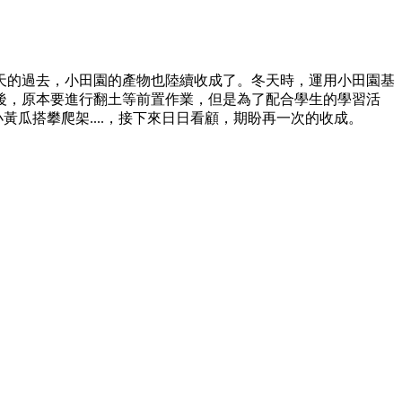
天的過去，⼩⽥園的產物也陸續收成了。冬天時，運用小田園基
後，原本要進行翻土等前置作業，但是為了配合學生的學習活
黃瓜搭攀爬架....，接下來日日看顧，期盼再一次的收成。