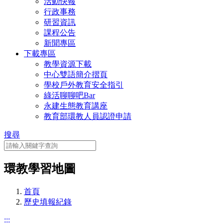
活動快報
行政事務
研習資訊
課程公告
新聞專區
下載專區
教學資源下載
中心雙語簡介摺頁
學校戶外教育安全指引
綠活聊聊吧Bar
永建生態教育講座
教育部環教人員認證申請
搜尋
環教學習地圖
首頁
歷史填報紀錄
:::