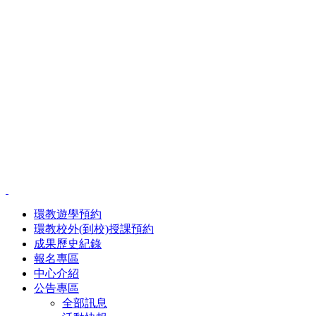
環教遊學預約
環教校外(到校)授課預約
成果歷史紀錄
報名專區
中心介紹
公告專區
全部訊息