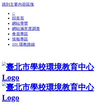
跳到主要內容區塊
:::
回首頁
網站導覽
網站滿意度調查
會員專區
填報專區
101 環教路線