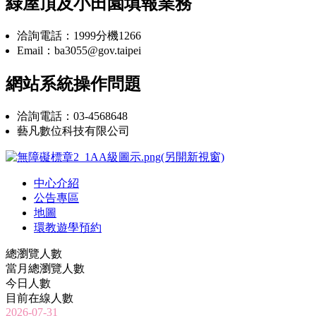
綠屋頂及小田園填報業務
洽詢電話：1999分機1266
Email：ba3055@gov.taipei
網站系統操作問題
洽詢電話：03-4568648
藝凡數位科技有限公司
中心介紹
公告專區
地圖
環教遊學預約
總瀏覽人數
當月總瀏覽人數
今日人數
目前在線人數
2026-07-31