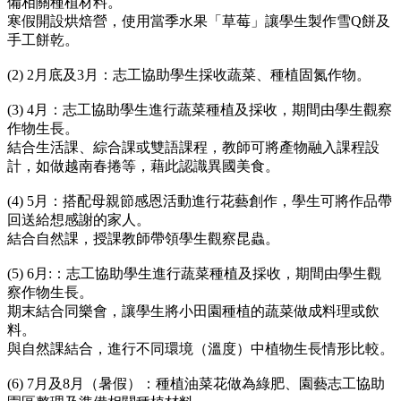
備相關種植材料。
寒假開設烘焙營，使用當季水果「草莓」讓學生製作雪Q餅及
手工餅乾。
(2) 2月底及3月：志工協助學生採收蔬菜、種植固氮作物。
(3) 4月：志工協助學生進行蔬菜種植及採收，期間由學生觀察
作物生長。
結合生活課、綜合課或雙語課程，教師可將產物融入課程設
計，如做越南春捲等，藉此認識異國美食。
(4) 5月：搭配母親節感恩活動進行花藝創作，學生可將作品帶
回送給想感謝的家人。
結合自然課，授課教師帶領學生觀察昆蟲。
(5) 6月:：志工協助學生進行蔬菜種植及採收，期間由學生觀
察作物生長。
期末結合同樂會，讓學生將小田園種植的蔬菜做成料理或飲
料。
與自然課結合，進行不同環境（溫度）中植物生長情形比較。
(6) 7月及8月（暑假）：種植油菜花做為綠肥、園藝志工協助