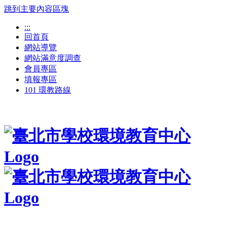
跳到主要內容區塊
:::
回首頁
網站導覽
網站滿意度調查
會員專區
填報專區
101 環教路線