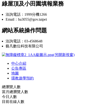
綠屋頂及小田園填報業務
洽詢電話：1999分機1266
Email：ba3055@gov.taipei
網站系統操作問題
洽詢電話：03-4568648
藝凡數位科技有限公司
中心介紹
公告專區
地圖
環教遊學預約
總瀏覽人數
當月總瀏覽人數
今日人數
目前在線人數