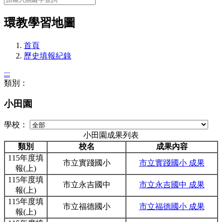
環教學習地圖
首頁
歷史填報紀錄
:::
類別：
小田園
學校：
小田園成果列表
類別
校名
成果內容
115年度填
市立實踐國小
市立實踐國小 成果
報(上)
115年度填
市立永吉國中
市立永吉國中 成果
報(上)
115年度填
市立福德國小
市立福德國小 成果
報(上)