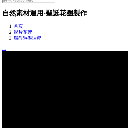
自然素材運用-聖誕花圈製作
首頁
影片花絮
環教遊學課程
:::