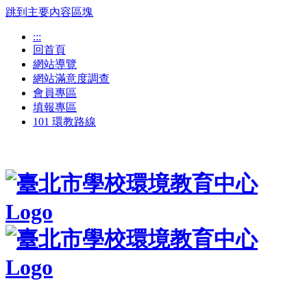
跳到主要內容區塊
:::
回首頁
網站導覽
網站滿意度調查
會員專區
填報專區
101 環教路線