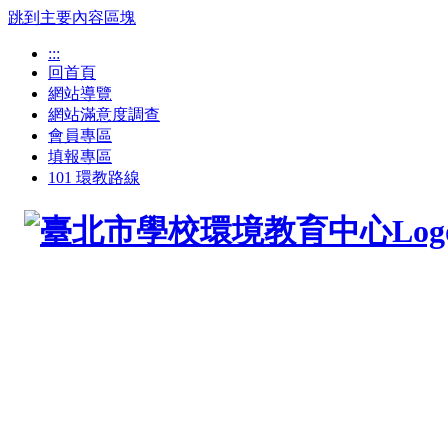
跳到主要內容區塊
:::
回首頁
網站導覽
網站滿意度調查
會員專區
填報專區
101 環教路線