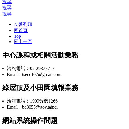
搜尋
搜尋
搜尋
友善列印
回首頁
Top
回上一頁
中心課程或相關活動業務
洽詢電話：02-29377717
Email：tseec107@gmail.com
綠屋頂及小田園填報業務
洽詢電話：1999分機1266
Email：ba3055@gov.taipei
網站系統操作問題