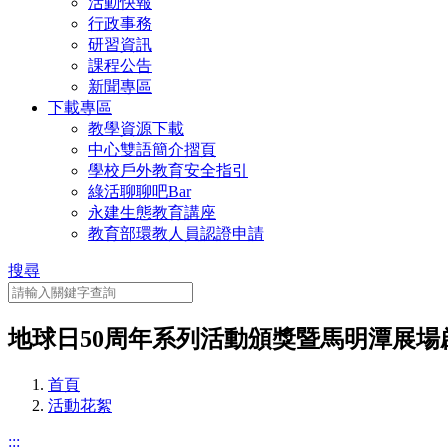
活動快報
行政事務
研習資訊
課程公告
新聞專區
下載專區
教學資源下載
中心雙語簡介摺頁
學校戶外教育安全指引
綠活聊聊吧Bar
永建生態教育講座
教育部環教人員認證申請
搜尋
地球日50周年系列活動頒獎暨馬明潭展場
首頁
活動花絮
:::