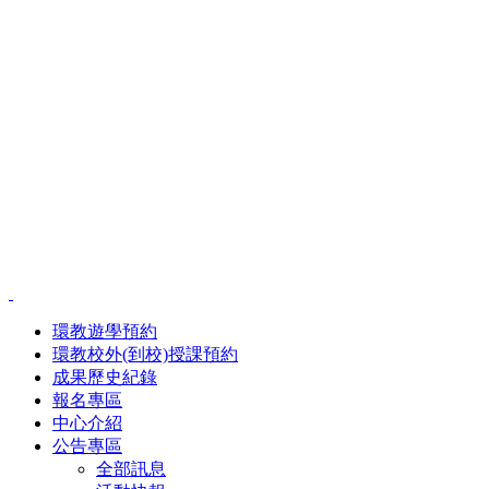
環教遊學預約
環教校外(到校)授課預約
成果歷史紀錄
報名專區
中心介紹
公告專區
全部訊息