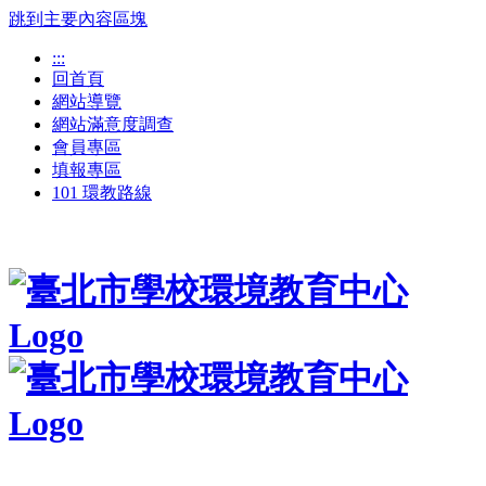
跳到主要內容區塊
:::
回首頁
網站導覽
網站滿意度調查
會員專區
填報專區
101 環教路線