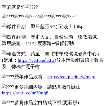
等的就是你
徵件日期｜即日起至
5/7(五)晚上10時
徵件組別｜歷史人文、自然生態、環教場域、
環境議題、110年度專題─氣候行動
報名方式｜請至「臺北市學校環境教育中心」
(網址：
https://ee.tp.edu.tw
)於本活動網頁線上報名
及上傳稿件電子檔
歷年作品欣賞：
https://ee.tp.edu.tw/map/
更多詳細內容，請點閱徵件辦法
https://reurl.cc/nnYmq8
參賽作品空白格式下載(更新版)