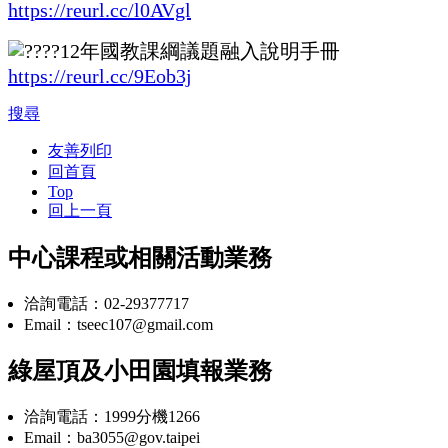
https://reurl.cc/l0AVgl
12年國教課綱議題融入說明手冊
https://reurl.cc/9Eob3j
搜尋
友善列印
回首頁
Top
回上一頁
中心課程或相關活動業務
洽詢電話：02-29377717
Email：tseec107@gmail.com
綠屋頂及小田園填報業務
洽詢電話：1999分機1266
Email：ba3055@gov.taipei