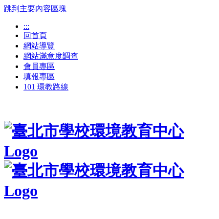
跳到主要內容區塊
:::
回首頁
網站導覽
網站滿意度調查
會員專區
填報專區
101 環教路線