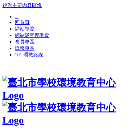
跳到主要內容區塊
:::
回首頁
網站導覽
網站滿意度調查
會員專區
填報專區
101 環教路線