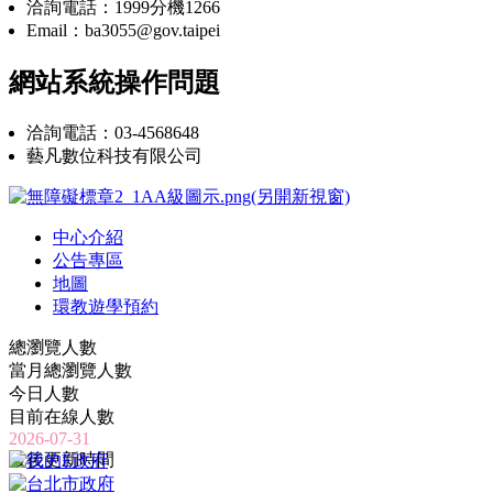
洽詢電話：1999分機1266
Email：ba3055@gov.taipei
網站系統操作問題
洽詢電話：03-4568648
藝凡數位科技有限公司
中心介紹
公告專區
地圖
環教遊學預約
總瀏覽人數
當月總瀏覽人數
今日人數
目前在線人數
2026-07-31
最後更新時間