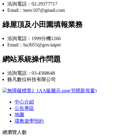
洽詢電話：02-29377717
Email：tseec107@gmail.com
綠屋頂及小田園填報業務
洽詢電話：1999分機1266
Email：ba3055@gov.taipei
網站系統操作問題
洽詢電話：03-4568648
藝凡數位科技有限公司
中心介紹
公告專區
地圖
環教遊學預約
總瀏覽人數