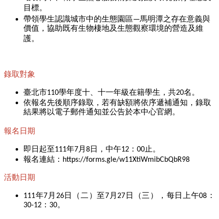
目標。
帶領學生認識城市中的生態園區—馬明潭之存在意義與
價值，協助既有生物棲地及生態觀察環境的營造及維
護。
錄取對象
臺北市110學年度十、十一年級在籍學生，共20名。
依報名先後順序錄取，若有缺額將依序遞補通知，錄取
結果將以電子郵件通知並公告於本中心官網。
報名日期
即日起至111年7月8日，中午12：00止。
報名連結：https://forms.gle/w11XtiWmibCbQbR98
活動日期
111年7月26日（二）至7月27日（三），每日上午08：
30-12：30。