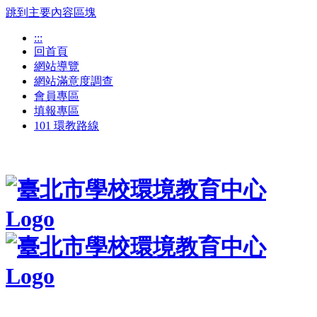
跳到主要內容區塊
:::
回首頁
網站導覽
網站滿意度調查
會員專區
填報專區
101 環教路線