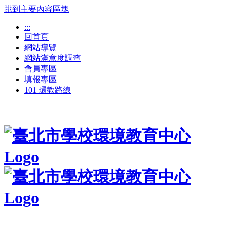
跳到主要內容區塊
:::
回首頁
網站導覽
網站滿意度調查
會員專區
填報專區
101 環教路線