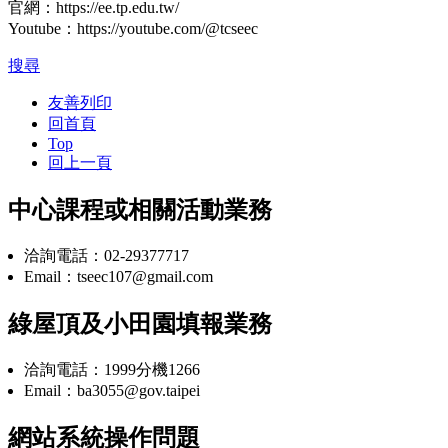
官網：https://ee.tp.edu.tw/
Youtube：https://youtube.com/@tcseec
搜尋
友善列印
回首頁
Top
回上一頁
中心課程或相關活動業務
洽詢電話：02-29377717
Email：tseec107@gmail.com
綠屋頂及小田園填報業務
洽詢電話：1999分機1266
Email：ba3055@gov.taipei
網站系統操作問題