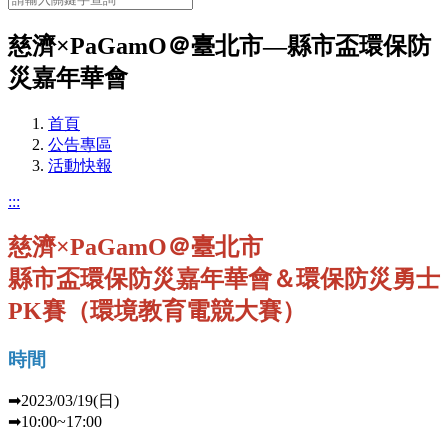
慈濟×PaGamO＠臺北市—縣市盃環保防
災嘉年華會
首頁
公告專區
活動快報
:::
慈濟×PaGamO＠臺北市
縣市盃環保防災嘉年華會＆環保防災勇士
PK賽（環境教育電競大賽）
時間
➡2023/03/19(日)
➡10:00~17:00