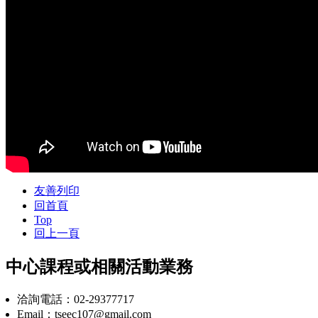
友善列印
回首頁
Top
回上一頁
中心課程或相關活動業務
洽詢電話：02-29377717
Email：tseec107@gmail.com