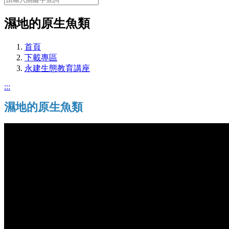
濕地的原生魚類
首頁
下載專區
永建生態教育講座
:::
濕地的原生魚類