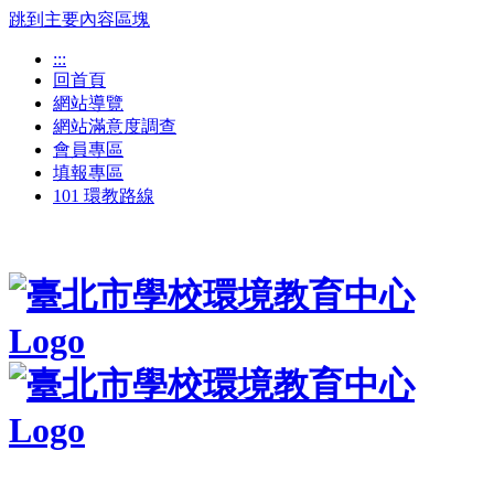
跳到主要內容區塊
:::
回首頁
網站導覽
網站滿意度調查
會員專區
填報專區
101 環教路線