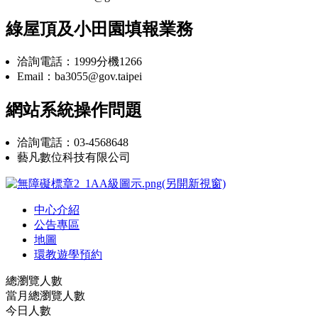
綠屋頂及小田園填報業務
洽詢電話：1999分機1266
Email：ba3055@gov.taipei
網站系統操作問題
洽詢電話：03-4568648
藝凡數位科技有限公司
中心介紹
公告專區
地圖
環教遊學預約
總瀏覽人數
當月總瀏覽人數
今日人數