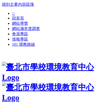
跳到主要內容區塊
:::
回首頁
網站導覽
網站滿意度調查
會員專區
填報專區
101 環教路線