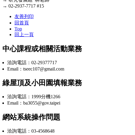
→ 02-2937-7717 #15
友善列印
回首頁
Top
回上一頁
中心課程或相關活動業務
洽詢電話：02-29377717
Email：tseec107@gmail.com
綠屋頂及小田園填報業務
洽詢電話：1999分機1266
Email：ba3055@gov.taipei
網站系統操作問題
洽詢電話：03-4568648