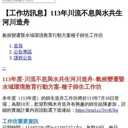
【工作坊訊息】113年川流不息與水共生
河川造舟
氣候變遷暨水域環境教育行動方案種子師生工作坊
首頁
公告專區
課程公告
:::
113年度-川流不息與水共生河川造舟–氣候變遷暨
水域環境教育行動方案-種子師生工作坊
本年度（113年度）的師生造舟工作坊將於113年7月18日登
場，為期10天，歡迎對獨木舟造舟有興趣的師生組隊參加，詳
細的實施計畫內容請點選下面連結：
https://reurl.cc/5vvKNq
工作坊重要資訊
日期時間：113/07/18 (四)~113/07/27 (六)，為期10日，每日