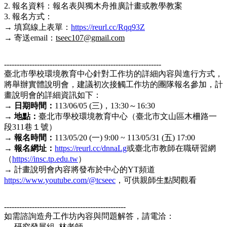
2. 報名資料：報名表與獨木舟推廣計畫或教學教案
3. 報名方式：
→ 填寫線上表單：
https://reurl.cc/Rqq93Z
→ 寄送email：
tseec107@gmail.com
--------------------------------------------------------------
臺北市學校環境教育中心針對工作坊的詳細內容與進行方式，
將舉辦實體說明會，建議初次接觸工作坊的團隊報名參加，計
畫說明會的詳細資訊如下：
→ 日期時間：
113/06/05 (三)，13:30～16:30
→ 地點：
臺北市學校環境教育中心（臺北市文山區木柵路一
段311巷１號）
→ 報名時間：
113/05/20 (一) 9:00 ~ 113/05/31 (五) 17:00
→ 報名網址：
https://reurl.cc/dnnaLg
或臺北市教師在職研習網
（
https://insc.tp.edu.tw
）
→ 計畫說明會內容將發布於中心的YT頻道
https://www.youtube.com/@tcseec
，可供親師生點閱觀看
------------------------------------------------
如需諮詢造舟工作坊內容與問題解答，請電洽：
→ 研究發展組 林老師