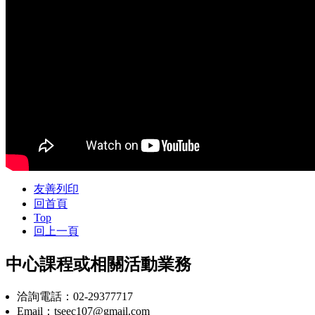
友善列印
回首頁
Top
回上一頁
中心課程或相關活動業務
洽詢電話：02-29377717
Email：tseec107@gmail.com