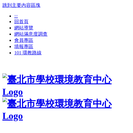
跳到主要內容區塊
:::
回首頁
網站導覽
網站滿意度調查
會員專區
填報專區
101 環教路線