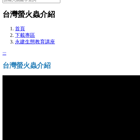
台灣螢火蟲介紹
首頁
下載專區
永建生態教育講座
:::
台灣螢火蟲介紹