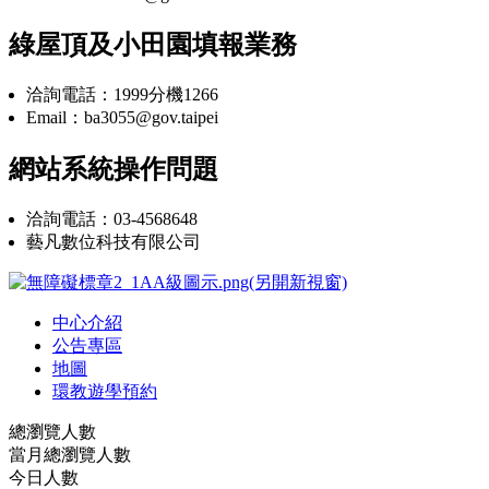
綠屋頂及小田園填報業務
洽詢電話：1999分機1266
Email：ba3055@gov.taipei
網站系統操作問題
洽詢電話：03-4568648
藝凡數位科技有限公司
中心介紹
公告專區
地圖
環教遊學預約
總瀏覽人數
當月總瀏覽人數
今日人數