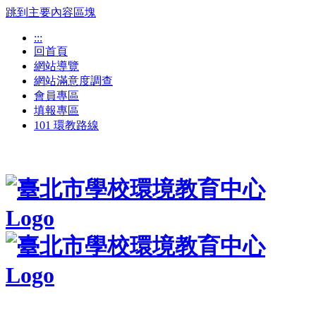
跳到主要內容區塊
:::
回首頁
網站導覽
網站滿意度調查
會員專區
填報專區
101 環教路線