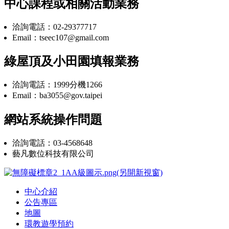
中心課程或相關活動業務
洽詢電話：02-29377717
Email：tseec107@gmail.com
綠屋頂及小田園填報業務
洽詢電話：1999分機1266
Email：ba3055@gov.taipei
網站系統操作問題
洽詢電話：03-4568648
藝凡數位科技有限公司
中心介紹
公告專區
地圖
環教遊學預約