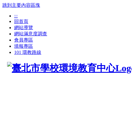
跳到主要內容區塊
:::
回首頁
網站導覽
網站滿意度調查
會員專區
填報專區
101 環教路線