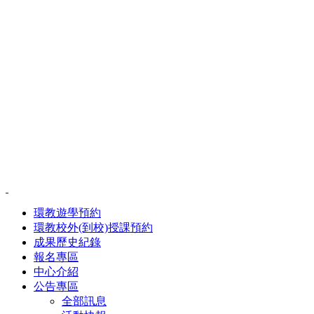
環教遊學預約
環教校外(到校)授課預約
成果歷史紀錄
報名專區
中心介紹
公告專區
全部訊息