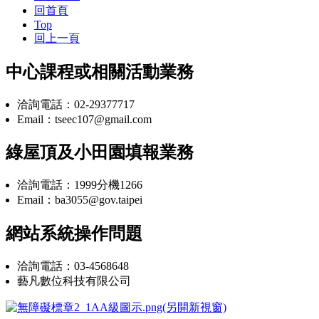
回首頁
Top
回上一頁
中心課程或相關活動業務
洽詢電話：02-29377717
Email：tseec107@gmail.com
綠屋頂及小田園填報業務
洽詢電話：1999分機1266
Email：ba3055@gov.taipei
網站系統操作問題
洽詢電話：03-4568648
藝凡數位科技有限公司