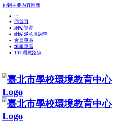
跳到主要內容區塊
:::
回首頁
網站導覽
網站滿意度調查
會員專區
填報專區
101 環教路線