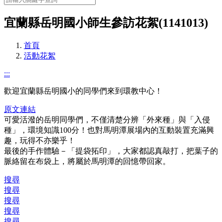
宜蘭縣岳明國小師生參訪花絮(1141013)
首頁
活動花絮
:::
歡迎宜蘭縣岳明國小的同學們來到環教中心！
原文連結
可愛活潑的岳明同學們，不僅清楚分辨「外來種」與「入侵
種」，環境知識100分！也對馬明潭展場內的互動裝置充滿興
趣，玩得不亦樂乎！
最後的手作體驗－「提袋拓印」，大家都認真敲打，把葉子的
脈絡留在布袋上，將屬於馬明潭的回憶帶回家。
搜尋
搜尋
搜尋
搜尋
搜尋