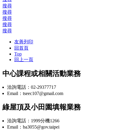
搜尋
搜尋
搜尋
搜尋
搜尋
友善列印
回首頁
Top
回上一頁
中心課程或相關活動業務
洽詢電話：02-29377717
Email：tseec107@gmail.com
綠屋頂及小田園填報業務
洽詢電話：1999分機1266
Email：ba3055@gov.taipei