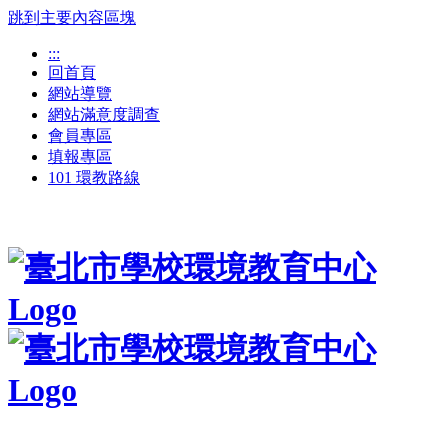
跳到主要內容區塊
:::
回首頁
網站導覽
網站滿意度調查
會員專區
填報專區
101 環教路線