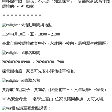
與移除行動，讓孩子不只是「知道保育」，更能親身成為守護
環境的小小行動家！​
＊＊＊＊＊＊＊＊＊＊
活動時間與地點
115年4月10日（五）18:00－21:00
臺北市學校環境教育中心（永建國小校內～馬明潭生態園區）
報名時間
2026/03/20 09:00 ～ 2026/03/30 17:00
採電腦抽籤，家長可先安心評估後再報名。
錄取名額
共錄取15組親子，共30名（限臺北市三～六年級學生+家長）
※ 為安全考量，1名學生需由1位家長陪同參加，方可入場。
報名請至臺北酷課雲：