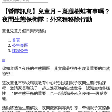
【營隊訊息】兒童月－斑腿樹蛙有事嗎？
夜間生態保衛隊：外來種移除行動
臺北兒童月假日樂學活動
首頁
公告專區
課程公告
:::
你知道嗎？夜晚的生態園區，其實藏著很多有趣又重要的自然
祕密！
這次臺北市學校環境教育中心特別規劃親子夜間生態行動課
程，邀請家長和孩子一起走進夜晚的自然世界，認識生物多樣
性，了解生態平衡的重要，也一起認識外來入侵種──斑腿樹
蛙。
活動將透過生態解說、夜間觀察與專業引導，帶領親子實際參