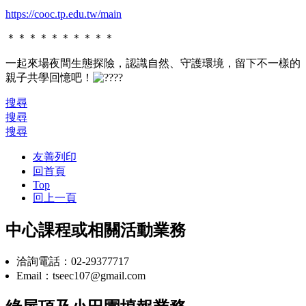
https://cooc.tp.edu.tw/main
＊＊＊＊＊＊＊＊＊＊
一起來場夜間生態探險，認識自然、守護環境，留下不一樣的
親子共學回憶吧！
搜尋
搜尋
搜尋
友善列印
回首頁
Top
回上一頁
中心課程或相關活動業務
洽詢電話：02-29377717
Email：tseec107@gmail.com