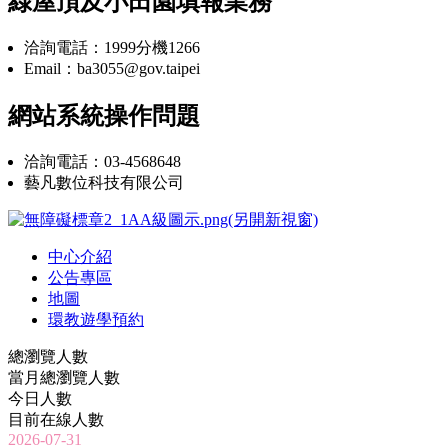
綠屋頂及小田園填報業務
洽詢電話：1999分機1266
Email：ba3055@gov.taipei
網站系統操作問題
洽詢電話：03-4568648
藝凡數位科技有限公司
中心介紹
公告專區
地圖
環教遊學預約
總瀏覽人數
當月總瀏覽人數
今日人數
目前在線人數
2026-07-31