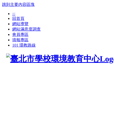
跳到主要內容區塊
:::
回首頁
網站導覽
網站滿意度調查
會員專區
填報專區
101 環教路線