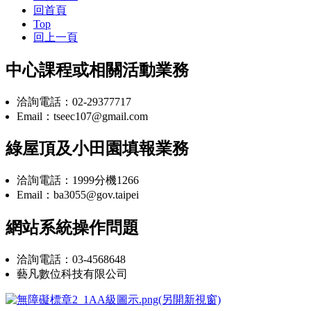
回首頁
Top
回上一頁
中心課程或相關活動業務
洽詢電話：02-29377717
Email：tseec107@gmail.com
綠屋頂及小田園填報業務
洽詢電話：1999分機1266
Email：ba3055@gov.taipei
網站系統操作問題
洽詢電話：03-4568648
藝凡數位科技有限公司