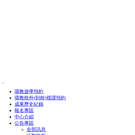
環教遊學預約
環教校外(到校)授課預約
成果歷史紀錄
報名專區
中心介紹
公告專區
全部訊息