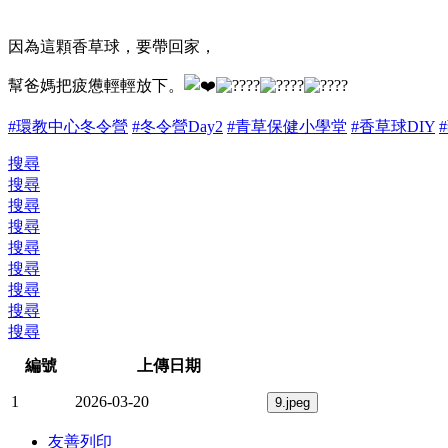
因為這顆香草球，要帶回家，
幫爸媽把疲憊輕輕放下。
#環教中心冬令營
#冬令營Day2
#青草保健小學堂
#香草球DIY
搜尋
搜尋
搜尋
搜尋
搜尋
搜尋
搜尋
搜尋
搜尋
編號
上傳日期
1
2026-03-20
友善列印