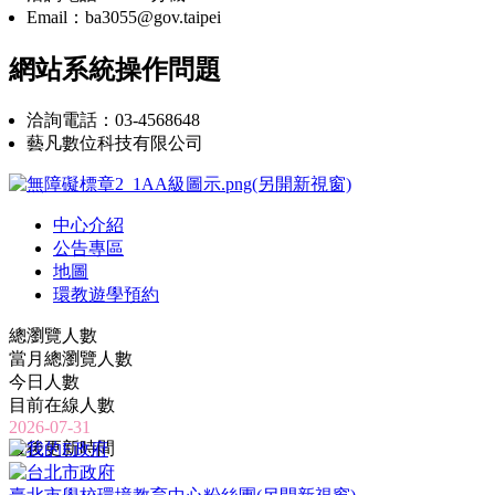
Email：ba3055@gov.taipei
網站系統操作問題
洽詢電話：03-4568648
藝凡數位科技有限公司
中心介紹
公告專區
地圖
環教遊學預約
總瀏覽人數
當月總瀏覽人數
今日人數
目前在線人數
2026-07-31
最後更新時間