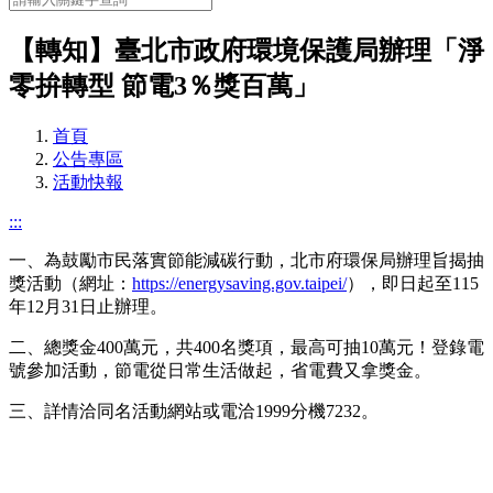
【轉知】臺北市政府環境保護局辦理「淨
零拚轉型 節電3％獎百萬」
首頁
公告專區
活動快報
:::
一、為鼓勵市民落實節能減碳行動，北市府環保局辦理旨揭抽
獎活動（網址：
https://energysaving.gov.taipei/
），即日起至115
年12月31日止辦理。
二、總獎金400萬元，共400名獎項，最高可抽10萬元！登錄電
號參加活動，節電從日常生活做起，省電費又拿獎金。
三、詳情洽同名活動網站或電洽1999分機7232。