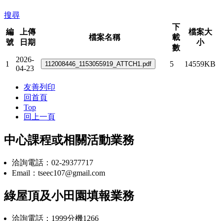
搜尋
下
編
上傳
檔案大
檔案名稱
載
號
日期
小
數
2026-
1
5
14559KB
04-23
友善列印
回首頁
Top
回上一頁
中心課程或相關活動業務
洽詢電話：02-29377717
Email：tseec107@gmail.com
綠屋頂及小田園填報業務
洽詢電話：1999分機1266