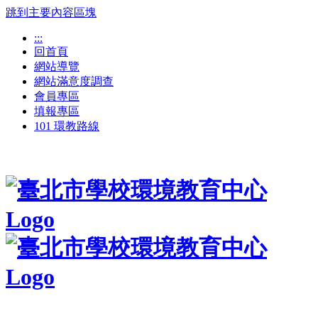
跳到主要內容區塊
:::
回首頁
網站導覽
網站滿意度調查
會員專區
填報專區
101 環教路線