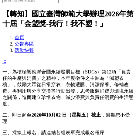
【轉知】國立臺灣師範大學辦理2026年第
十屆「金塑獎-我行！我不塑！」
首頁
公告專區
活動快報
:::
一、為積極響應聯合國永續發展目標（SDGs）第12項「負責
任的生產與消費」之精神，本年度徵件之主軸為「減塑衣
櫥」，鼓勵大眾從日常穿衣、衣物選購、清潔保養、修補改
造、再利用與分享交換等行動出發，思考服裝消費與環境永續
之關係，進而建立珍惜衣物、減少浪費與負責任消費的生活態
度。
二、即日起至
2026年10月02 日（星期五）截止
，逾期恕不受
理
三、採線上報名，請連結各組表單完成報名程序：