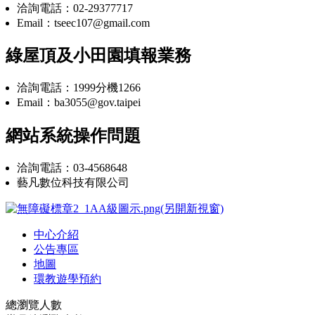
洽詢電話：02-29377717
Email：tseec107@gmail.com
綠屋頂及小田園填報業務
洽詢電話：1999分機1266
Email：ba3055@gov.taipei
網站系統操作問題
洽詢電話：03-4568648
藝凡數位科技有限公司
中心介紹
公告專區
地圖
環教遊學預約
總瀏覽人數