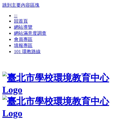
跳到主要內容區塊
:::
回首頁
網站導覽
網站滿意度調查
會員專區
填報專區
101 環教路線