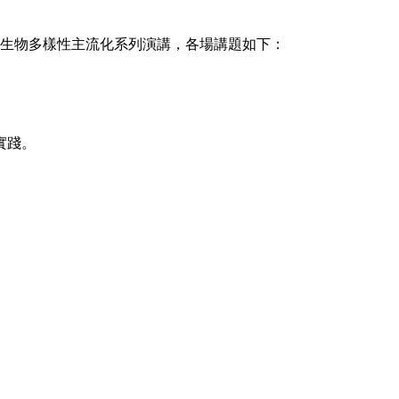
辦理生物多樣性主流化系列演講，各場講題如下：
實踐。