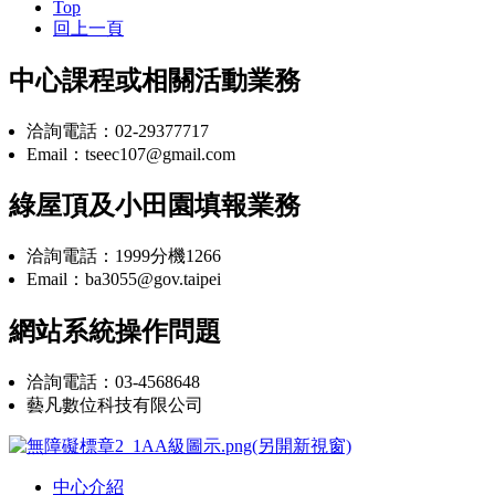
Top
回上一頁
中心課程或相關活動業務
洽詢電話：02-29377717
Email：tseec107@gmail.com
綠屋頂及小田園填報業務
洽詢電話：1999分機1266
Email：ba3055@gov.taipei
網站系統操作問題
洽詢電話：03-4568648
藝凡數位科技有限公司
中心介紹