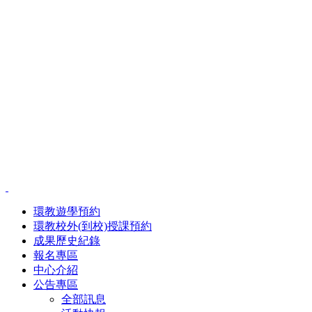
環教遊學預約
環教校外(到校)授課預約
成果歷史紀錄
報名專區
中心介紹
公告專區
全部訊息