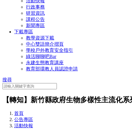
活動快報
行政事務
研習資訊
課程公告
新聞專區
下載專區
教學資源下載
中心雙語簡介摺頁
學校戶外教育安全指引
綠活聊聊吧Bar
永建生態教育講座
教育部環教人員認證申請
搜尋
【轉知】新竹縣政府生物多樣性主流化系
首頁
公告專區
活動快報