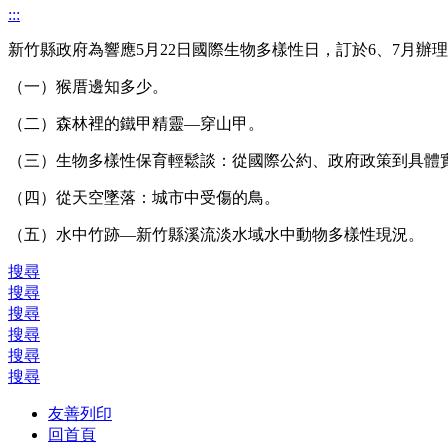
:::
新竹縣政府為響應5月22日國際生物多樣性日，訂於6、7月
（一）猴厝邊知多少。
（二）森林裡的鐵甲精靈—穿山甲。
（三）生物多樣性保育輕鬆談：從國際公約、政府政策到具體
（四）從天空墜落：城市中受傷的鳥。
（五）水中竹跡—新竹縣溪流淡水域水中動物多樣性現況。
搜尋
搜尋
搜尋
搜尋
搜尋
搜尋
友善列印
回首頁