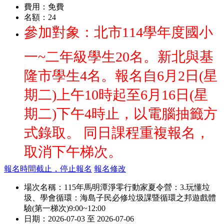
費用：
免費
名額：
24
參加對象：北市114學年度國小
一~二年級學生20名。新北與基
隆市學生4名。報名自6月2日(星
期二)上午10時起至6月16日(星
期二)下午4時止，以電腦抽籤方
式錄取。 同日課程重複報名，
取消下午梯次。
報名時間截止，停止報名
報名修改
場次名稱：
115年馬明潭淨零行動家夏令營：3.玩懂垃
圾、學會循環：海島子民必修垃圾課暨循環之邦遊戲體
驗(第一梯次)9:00~12:00
日期：
2026-07-03 至 2026-07-06