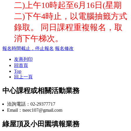
二)上午10時起至6月16日(星期
二)下午4時止，以電腦抽籤方式
錄取。 同日課程重複報名，取
消下午梯次。
報名時間截止，停止報名
報名修改
友善列印
回首頁
Top
回上一頁
中心課程或相關活動業務
洽詢電話：02-29377717
Email：tseec107@gmail.com
綠屋頂及小田園填報業務