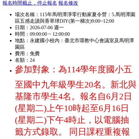
報名時間截止，停止報名
報名修改
場次名稱：
115年馬明潭淨零行動家夏令營：5.馬明潭園
區五感走讀與香草球DIY(第一梯次)9:00~12:00
日期：
2026-07-06 週一
時間：
09:00:00 ~ 12:00:00
地點：
永建國小校內：臺北市環教中心會議室及馬明潭
園區
費用：
免費
名額：
24
參加對象：為114學年度國小五
至國中九年級學生20名。新北與
基隆市學生4名。報名自6月2日
(星期二)上午10時起至6月16日
(星期二)下午4時止，以電腦抽
籤方式錄取。 同日課程重複報