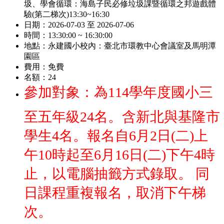
圾、學會循環：海島子民必修垃圾課暨循環之邦遊戲體
驗(第二梯次)13:30~16:30
日期：
2026-07-03 至 2026-07-06
時間：
13:30:00 ~ 16:30:00
地點：
永建國小校內：臺北市環教中心會議室及馬明潭
園區
費用：
免費
名額：
24
參加對象：為114學年度國小三
至五年級24名。含新北與基隆市
學生4名。報名自6月2日(二)上
午10時起至6月16日(二)下午4時
止，以電腦抽籤方式錄取。 同
日課程重複報名，取消下午梯
次。