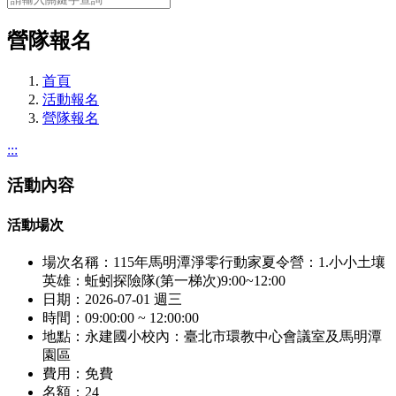
營隊報名
首頁
活動報名
營隊報名
:::
活動內容
活動場次
場次名稱：
115年馬明潭淨零行動家夏令營：1.小小土壤
英雄：蚯蚓探險隊(第一梯次)9:00~12:00
日期：
2026-07-01 週三
時間：
09:00:00 ~ 12:00:00
地點：
永建國小校內：臺北市環教中心會議室及馬明潭
園區
費用：
免費
名額：
24