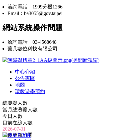
洽詢電話：1999分機1266
Email：ba3055@gov.taipei
網站系統操作問題
洽詢電話：03-4568648
藝凡數位科技有限公司
中心介紹
公告專區
地圖
環教遊學預約
總瀏覽人數
當月總瀏覽人數
今日人數
目前在線人數
2026-07-31
最後更新時間