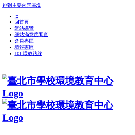
跳到主要內容區塊
:::
回首頁
網站導覽
網站滿意度調查
會員專區
填報專區
101 環教路線