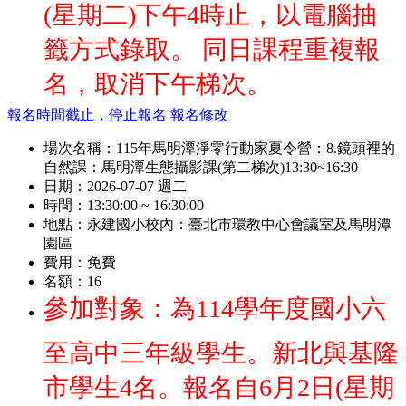
(星期二)下午4時止，以電腦抽
籤方式錄取。 同日課程重複報
名，取消下午梯次。
報名時間截止，停止報名
報名修改
場次名稱：
115年馬明潭淨零行動家夏令營：8.鏡頭裡的
自然課：馬明潭生態攝影課(第二梯次)13:30~16:30
日期：
2026-07-07 週二
時間：
13:30:00 ~ 16:30:00
地點：
永建國小校內：臺北市環教中心會議室及馬明潭
園區
費用：
免費
名額：
16
參加對象：為114學年度國小六
至高中三年級學生。新北與基隆
市學生4名。報名自6月2日(星期