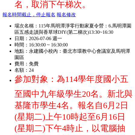
名，取消下午梯次。
報名時間截止，停止報名
報名修改
場次名稱：
115年馬明潭淨零行動家夏令營：6.馬明潭園
區五感走讀與香草球DIY(第二梯次)13:30~16:30
日期：
2026-07-06 週一
時間：
16:30:00 ~ 16:30:00
地點：
永建國小校內：臺北市環教中心會議室及馬明潭
園區
費用：
免費
名額：
24
參加對象：為114學年度國小五
至國中九年級學生20名。新北與
基隆市學生4名。報名自6月2日
(星期二)上午10時起至6月16日
(星期二)下午4時止，以電腦抽