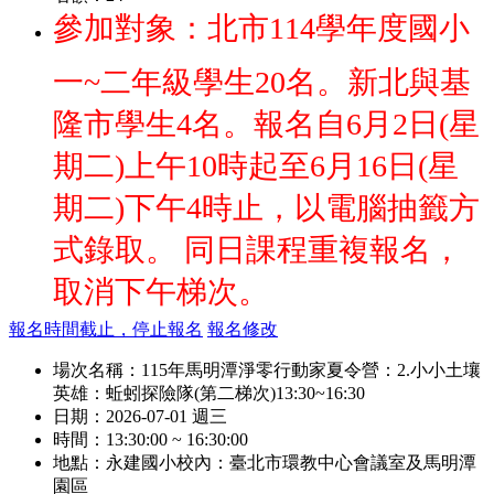
參加對象：北市114學年度國小
一~二年級學生20名。新北與基
隆市學生4名。報名自6月2日(星
期二)上午10時起至6月16日(星
期二)下午4時止，以電腦抽籤方
式錄取。 同日課程重複報名，
取消下午梯次。
報名時間截止，停止報名
報名修改
場次名稱：
115年馬明潭淨零行動家夏令營：2.小小土壤
英雄：蚯蚓探險隊(第二梯次)13:30~16:30
日期：
2026-07-01 週三
時間：
13:30:00 ~ 16:30:00
地點：
永建國小校內：臺北市環教中心會議室及馬明潭
園區