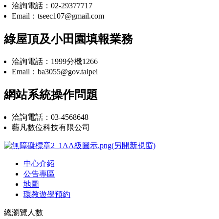
洽詢電話：02-29377717
Email：tseec107@gmail.com
綠屋頂及小田園填報業務
洽詢電話：1999分機1266
Email：ba3055@gov.taipei
網站系統操作問題
洽詢電話：03-4568648
藝凡數位科技有限公司
中心介紹
公告專區
地圖
環教遊學預約
總瀏覽人數