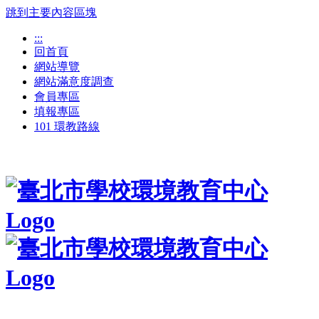
跳到主要內容區塊
:::
回首頁
網站導覽
網站滿意度調查
會員專區
填報專區
101 環教路線