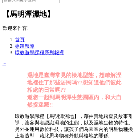
【馬明潭濕地】
歡迎來作客!
首頁
專題報導
環教遊學課程系列報導
:::
濕地是臺灣常見的棲地型態，想瞭解溼
地裡住了那些居民嗎??想知道他們彼此
相處的日常嗎??
邀您一起到馬明潭生態園區內，和大自
然捉迷藏!!
環教遊學課程【馬明潭濕地】，藉由實地踏查及故事引
導，讓參與者認識濕地的生態，以及濕地生物的特性。
另外並運用數位科技，讓孩子們為園區內的明星物種換
上新造型，藉此思考物種外觀與棲地的關係。