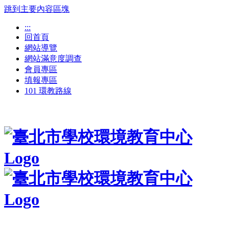
跳到主要內容區塊
:::
回首頁
網站導覽
網站滿意度調查
會員專區
填報專區
101 環教路線