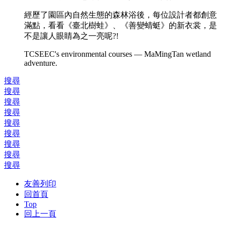
經歷了園區內自然生態的森林浴後，每位設計者都創意
滿點，看看《臺北樹蛙》、《善變蜻蜓》的新衣裳，是
不是讓人眼睛為之一亮呢?!
TCSEEC's environmental courses — MaMingTan wetland
adventure.
搜尋
搜尋
搜尋
搜尋
搜尋
搜尋
搜尋
搜尋
搜尋
友善列印
回首頁
Top
回上一頁