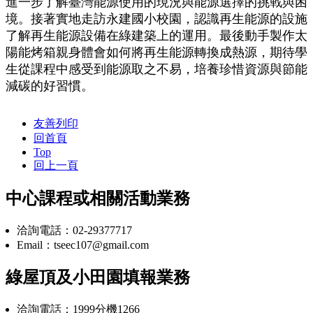
進一步了解臺灣能源使用的現況與能源選擇的挑戰與困
境。接著實地走訪永建國小校園，認識再生能源的設施
了解再生能源設備在綠建築上的運用。最後動手製作太
陽能烤箱親身體會如何將再生能源轉換成熱源，期待學
生從課程中感受到能源取之不易，培養珍惜資源與節能
減碳的好習慣。
友善列印
回首頁
Top
回上一頁
中心課程或相關活動業務
洽詢電話：02-29377717
Email：tseec107@gmail.com
綠屋頂及小田園填報業務
洽詢電話：1999分機1266