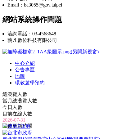
Email：ba3055@gov.taipei
網站系統操作問題
洽詢電話：03-4568648
藝凡數位科技有限公司
中心介紹
公告專區
地圖
環教遊學預約
總瀏覽人數
當月總瀏覽人數
今日人數
目前在線人數
2026-07-31
最後更新時間