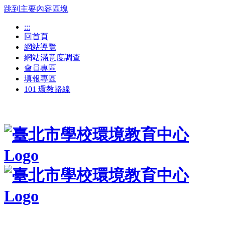
跳到主要內容區塊
:::
回首頁
網站導覽
網站滿意度調查
會員專區
填報專區
101 環教路線