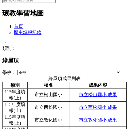
環教學習地圖
首頁
歷史填報紀錄
:::
類別：
綠屋頂
學校：
綠屋頂成果列表
類別
校名
成果內容
115年度填
市立松山國小
市立松山國小 成果
報(上)
115年度填
市立西松國小
市立西松國小 成果
報(上)
115年度填
市立敦化國小
市立敦化國小 成果
報(上)