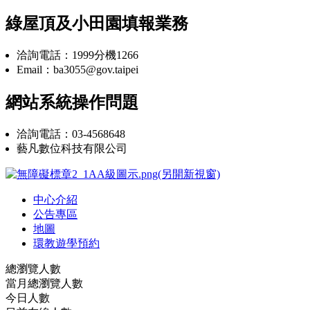
綠屋頂及小田園填報業務
洽詢電話：1999分機1266
Email：ba3055@gov.taipei
網站系統操作問題
洽詢電話：03-4568648
藝凡數位科技有限公司
中心介紹
公告專區
地圖
環教遊學預約
總瀏覽人數
當月總瀏覽人數
今日人數