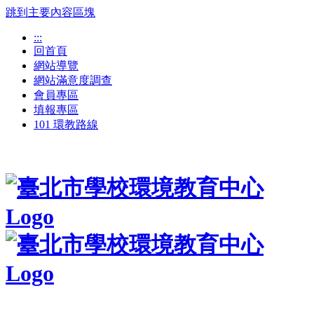
跳到主要內容區塊
:::
回首頁
網站導覽
網站滿意度調查
會員專區
填報專區
101 環教路線